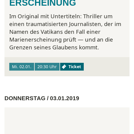
ERSCHEINUNG
Im Original mit Untertiteln:
Thriller um
einen traumatisierten Journalisten, der im
Namen des Vatikans den Fall einer
Marienerscheinung prüft — und an die
Grenzen seines Glaubens kommt.
Mi. 02.01.
20:30 Uhr
Ticket
DONNERSTAG / 03.01.2019