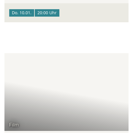
Do. 10.01.
20:00 Uhr
Film