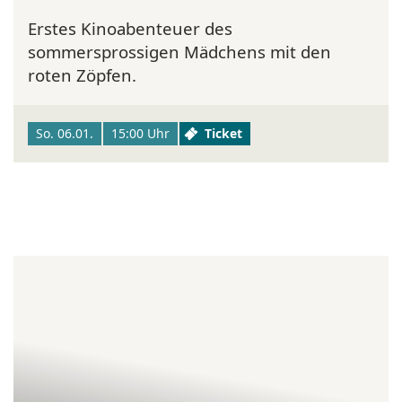
Erstes Kinoabenteuer des
sommersprossigen Mädchens mit den
roten Zöpfen.
So. 06.01.
15:00 Uhr
Ticket