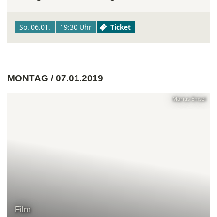
So. 06.01.
19:30 Uhr
Ticket
MONTAG / 07.01.2019
Marius Emsel
Film