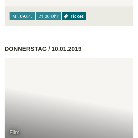
Mi. 09.01.
21:00 Uhr
Ticket
DONNERSTAG / 10.01.2019
Film