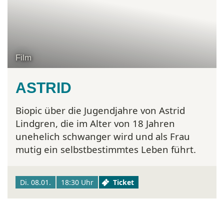
Film
ASTRID
Biopic über die Jugendjahre von Astrid
Lindgren, die im Alter von 18 Jahren
unehelich schwanger wird und als Frau
mutig ein selbstbestimmtes Leben führt.
Di. 08.01.
18:30 Uhr
Ticket