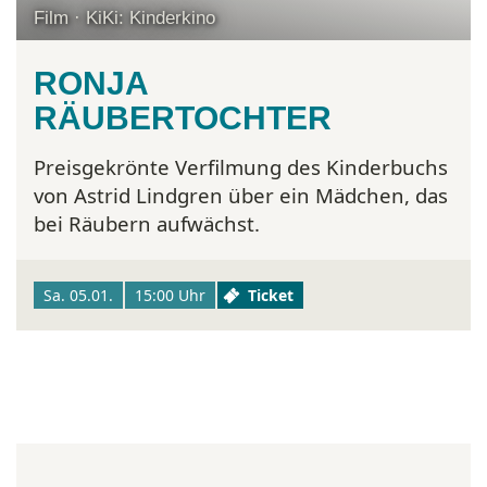
Film · KiKi: Kinderkino
RONJA
RÄUBERTOCHTER
Preisgekrönte Verfilmung des Kinderbuchs
von Astrid Lindgren über ein Mädchen, das
bei Räubern aufwächst.
Sa. 05.01.
15:00 Uhr
Ticket