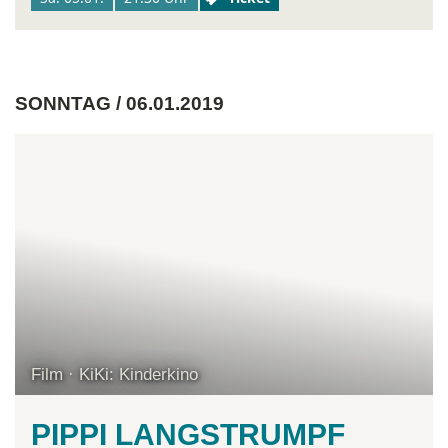
SONNTAG / 06.01.2019
Film · KiKi: Kinderkino
PIPPI LANGSTRUMPF