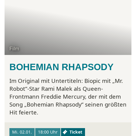
Film
BOHEMIAN RHAPSODY
Im Original mit Untertiteln:
Biopic mit „Mr.
Robot“-Star Rami Malek als Queen-
Frontmann Freddie Mercury, der mit dem
Song „Bohemian Rhapsody“ seinen größten
Hit feierte.
Mi. 02.01.
18:00 Uhr
Ticket