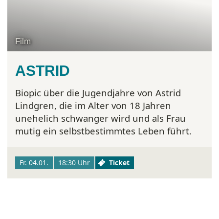
Film
ASTRID
Biopic über die Jugendjahre von Astrid
Lindgren, die im Alter von 18 Jahren
unehelich schwanger wird und als Frau
mutig ein selbstbestimmtes Leben führt.
Fr. 04.01.
18:30 Uhr
Ticket