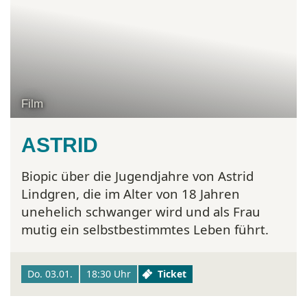
Film
ASTRID
Biopic über die Jugendjahre von Astrid
Lindgren, die im Alter von 18 Jahren
unehelich schwanger wird und als Frau
mutig ein selbstbestimmtes Leben führt.
Do. 03.01.
18:30 Uhr
Ticket