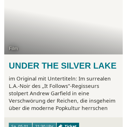
Film
UNDER THE SILVER LAKE
im Original mit Untertiteln:
Im surrealen
L.A.-Noir des „It Follows“-Regisseurs
stolpert Andrew Garfield in eine
Verschwörung der Reichen, die insgeheim
über die moderne Popkultur herrschen
Sa. 05.01.
21:30 Uhr
Ticket