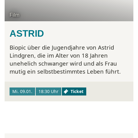
Film
ASTRID
Biopic über die Jugendjahre von Astrid
Lindgren, die im Alter von 18 Jahren
unehelich schwanger wird und als Frau
mutig ein selbstbestimmtes Leben führt.
Mi. 09.01.
18:30 Uhr
Ticket