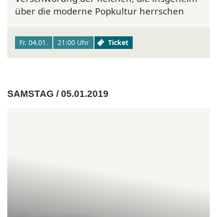
über die moderne Popkultur herrschen
Fr. 04.01.
21:00 Uhr
Ticket
SAMSTAG / 05.01.2019