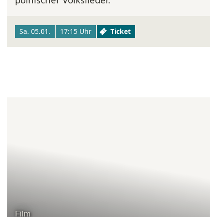
Sa. 05.01.
17:15 Uhr
Ticket
Film