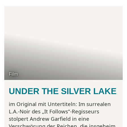
Film
UNDER THE SILVER LAKE
im Original mit Untertiteln:
Im surrealen
L.A.-Noir des „It Follows“-Regisseurs
stolpert Andrew Garfield in eine
Verschwörung der Reichen, die insgeheim