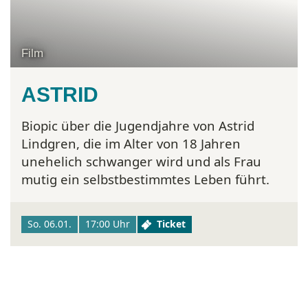
Film
ASTRID
Biopic über die Jugendjahre von Astrid
Lindgren, die im Alter von 18 Jahren
unehelich schwanger wird und als Frau
mutig ein selbstbestimmtes Leben führt.
So. 06.01.
17:00 Uhr
Ticket