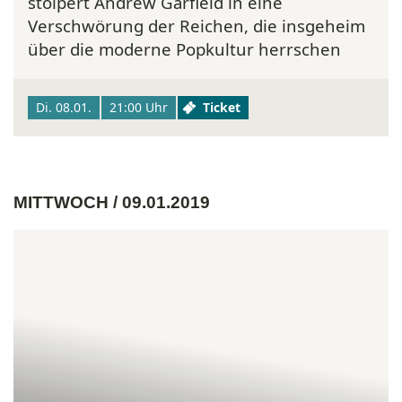
stolpert Andrew Garfield in eine
Verschwörung der Reichen, die insgeheim
über die moderne Popkultur herrschen
Di. 08.01.
21:00 Uhr
Ticket
MITTWOCH / 09.01.2019