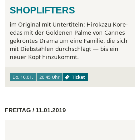
SHOPLIFTERS
im Original mit Untertiteln:
Hirokazu Kore-
edas mit der Goldenen Palme von Cannes
gekröntes Drama um eine Familie, die sich
mit Diebstählen durchschlägt — bis ein
neuer Kopf hinzukommt.
Do. 10.01.
20:45 Uhr
Ticket
FREITAG / 11.01.2019