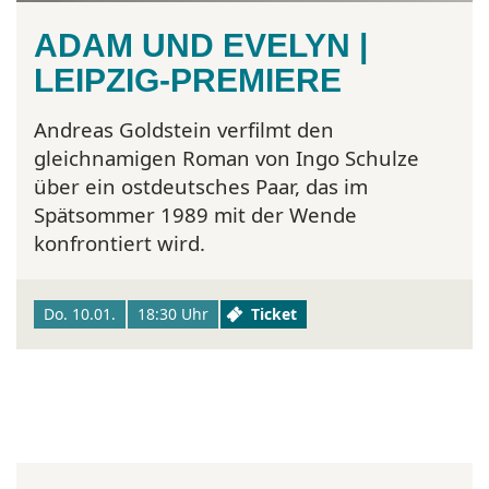
ADAM UND EVELYN |
LEIPZIG-PREMIERE
Andreas Goldstein verfilmt den
gleichnamigen Roman von Ingo Schulze
über ein ostdeutsches Paar, das im
Spätsommer 1989 mit der Wende
konfrontiert wird.
Do. 10.01.
18:30 Uhr
Ticket