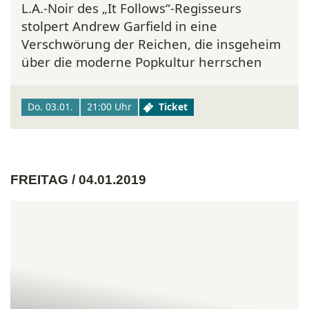
L.A.-Noir des „It Follows“-Regisseurs
stolpert Andrew Garfield in eine
Verschwörung der Reichen, die insgeheim
über die moderne Popkultur herrschen
Do. 03.01.
21:00 Uhr
Ticket
FREITAG / 04.01.2019