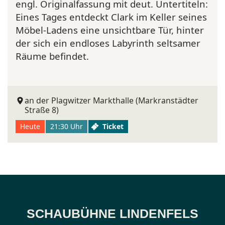
engl. Originalfassung mit deut. Untertiteln:
Eines Tages entdeckt Clark im Keller seines
Möbel-Ladens eine unsichtbare Tür, hinter
der sich ein endloses Labyrinth seltsamer
Räume befindet.
an der Plagwitzer Markthalle (Markranstädter
Straße 8)
Heute
21:30 Uhr
Ticket
SCHAUBÜHNE LINDENFELS