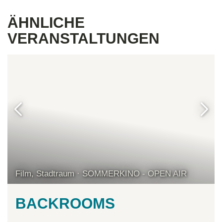
ÄHNLICHE
VERANSTALTUNGEN
Film, Stadtraum · SOMMERKINO - OPEN AIR
BACKROOMS