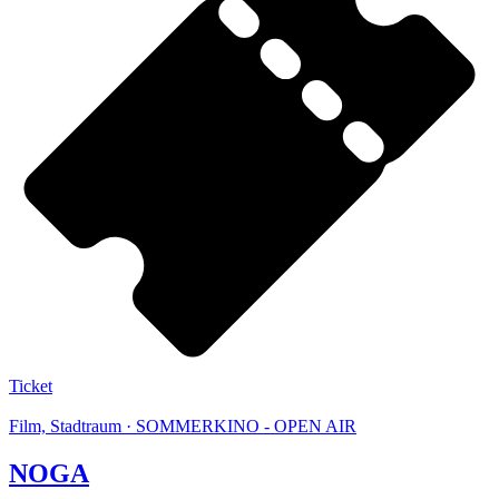
Ticket
Film, Stadtraum · SOMMERKINO - OPEN AIR
NOGA