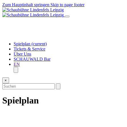
Zum Hauptinhalt springen
Skip to page footer
Spielplan
(current)
Tickets & Service
Über Uns
SCHAUWALD Bar
EN
×
Spielplan