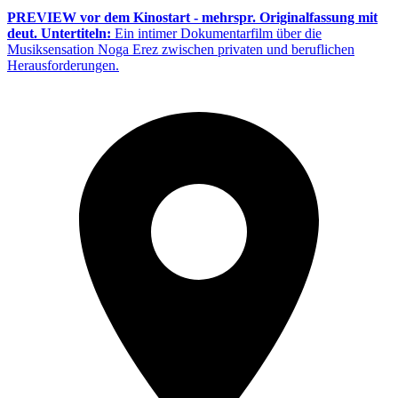
PREVIEW vor dem Kinostart - mehrspr. Originalfassung mit
deut. Untertiteln:
Ein intimer Dokumentarfilm über die
Musiksensation Noga Erez zwischen privaten und beruflichen
Herausforderungen.