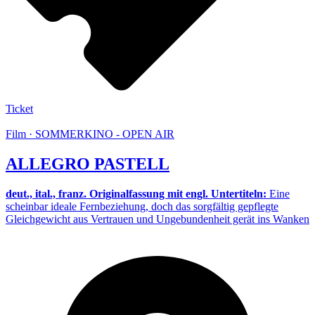
Ticket
Film · SOMMERKINO - OPEN AIR
ALLEGRO PASTELL
deut., ital., franz. Originalfassung mit engl. Untertiteln:
Eine
scheinbar ideale Fernbeziehung, doch das sorgfältig gepflegte
Gleichgewicht aus Vertrauen und Ungebundenheit gerät ins Wanken