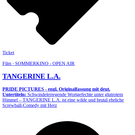
Ticket
Film · SOMMERKINO - OPEN AIR
TANGERINE L.A.
PRIDE PICTURES - engl. Originalfassung mit deut.
Untertiteln:
Schwindelerregende Wortgefechte unter glutrotem
Himmel – TANGERINE L.A. ist eine wilde und brutal ehrliche
Screwball-Comedy mit Herz