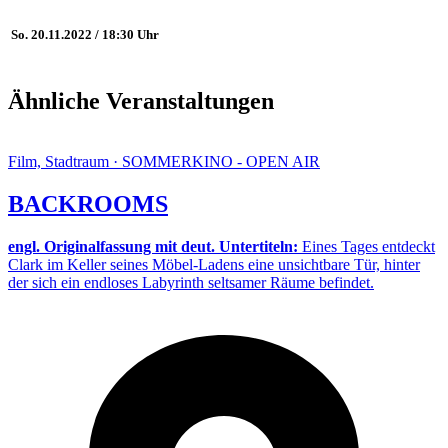
So. 20.11.2022 / 18:30 Uhr
Ähnliche Veranstaltungen
Film, Stadtraum · SOMMERKINO - OPEN AIR
BACKROOMS
engl. Originalfassung mit deut. Untertiteln:
Eines Tages entdeckt
Clark im Keller seines Möbel-Ladens eine unsichtbare Tür, hinter
der sich ein endloses Labyrinth seltsamer Räume befindet.