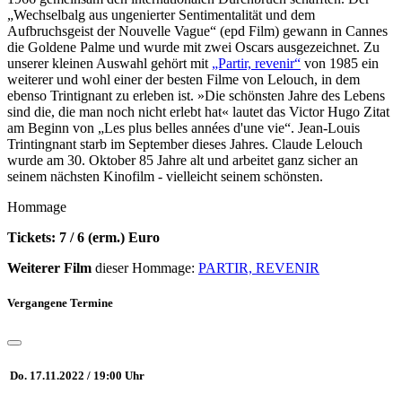
„Wechselbalg aus ungenierter Sentimentalität und dem
Aufbruchsgeist der Nouvelle Vague“ (epd Film) gewann in Cannes
die Goldene Palme und wurde mit zwei Oscars ausgezeichnet. Zu
unserer kleinen Auswahl gehört mit
„Partir, revenir“
von 1985 ein
weiterer und wohl einer der besten Filme von Lelouch, in dem
ebenso Trintignant zu erleben ist. »Die schönsten Jahre des Lebens
sind die, die man noch nicht erlebt hat« lautet das Victor Hugo Zitat
am Beginn von „Les plus belles années d'une vie“. Jean-Louis
Trintingnant starb im September dieses Jahres. Claude Lelouch
wurde am 30. Oktober 85 Jahre alt und arbeitet ganz sicher an
seinem nächsten Kinofilm - vielleicht seinem schönsten.
Hommage
Tickets: 7 / 6 (erm.) Euro
Weiterer Film
dieser Hommage:
PARTIR, REVENIR
Vergangene Termine
Do. 17.11.2022 / 19:00 Uhr