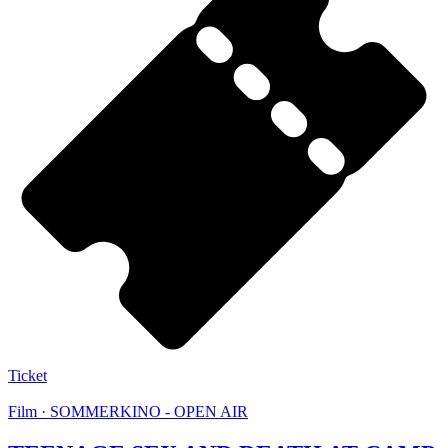
Ticket
Film · SOMMERKINO - OPEN AIR