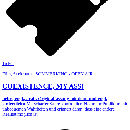
Ticket
Film, Stadtraum · SOMMERKINO - OPEN AIR
COEXISTENCE, MY ASS!
hebr., engl., arab. Originalfassung mit deut. und engl.
Untertiteln:
Mit scharfer Satire konfrontiert Noam ihr Publikum mit
unbequemen Wahrheiten und erinnert daran, dass eine andere
Realität möglich ist.