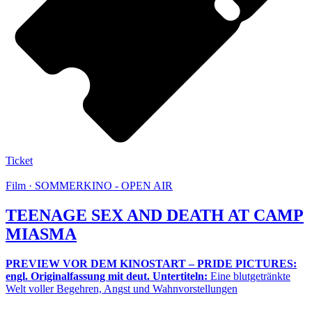
Ticket
Film · SOMMERKINO - OPEN AIR
TEENAGE SEX AND DEATH AT CAMP
MIASMA
PREVIEW VOR DEM KINOSTART – PRIDE PICTURES:
engl. Originalfassung mit deut. Untertiteln:
Eine blutgetränkte
Welt voller Begehren, Angst und Wahnvorstellungen