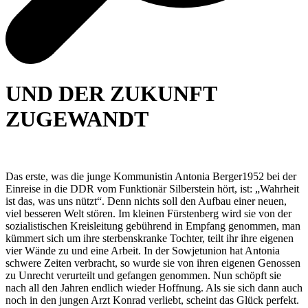
UND DER ZUKUNFT
ZUGEWANDT
Das erste, was die junge Kommunistin Antonia Berger1952 bei der
Einreise in die DDR vom Funktionär Silberstein hört, ist: „Wahrheit
ist das, was uns nützt“. Denn nichts soll den Aufbau einer neuen,
viel besseren Welt stören. Im kleinen Fürstenberg wird sie von der
sozialistischen Kreisleitung gebührend in Empfang genommen, man
kümmert sich um ihre sterbenskranke Tochter, teilt ihr ihre eigenen
vier Wände zu und eine Arbeit. In der Sowjetunion hat Antonia
schwere Zeiten verbracht, so wurde sie von ihren eigenen Genossen
zu Unrecht verurteilt und gefangen genommen. Nun schöpft sie
nach all den Jahren endlich wieder Hoffnung. Als sie sich dann auch
noch in den jungen Arzt Konrad verliebt, scheint das Glück perfekt.