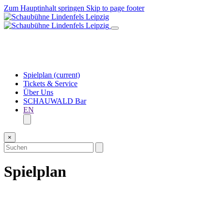
Zum Hauptinhalt springen
Skip to page footer
Spielplan
(current)
Tickets & Service
Über Uns
SCHAUWALD Bar
EN
×
Spielplan