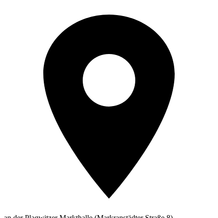
an der Plagwitzer Markthalle (Markranstädter Straße 8)