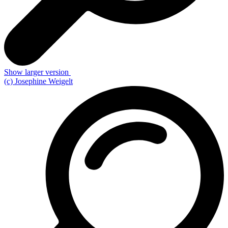
Show larger version
(c) Josephine Weigelt