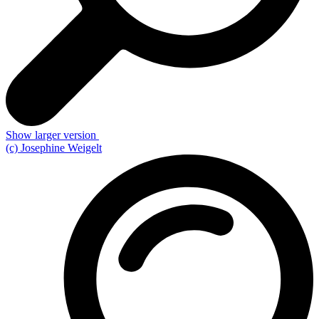
Show larger version
(c) Josephine Weigelt