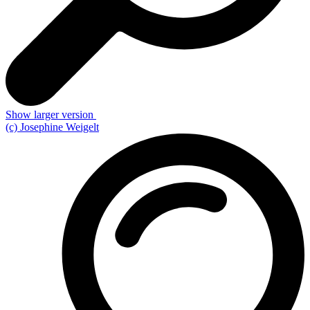
Show larger version
(c) Josephine Weigelt