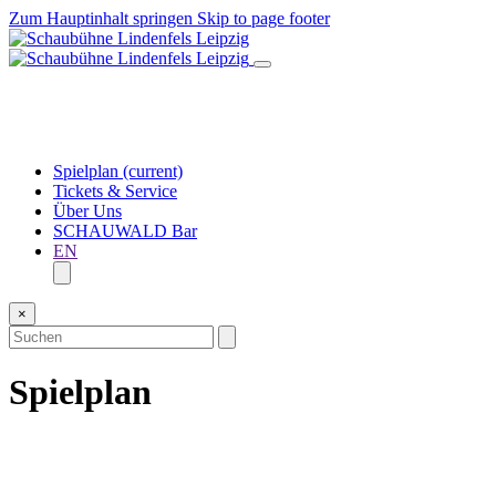
Zum Hauptinhalt springen
Skip to page footer
Spielplan
(current)
Tickets & Service
Über Uns
SCHAUWALD Bar
EN
×
Spielplan