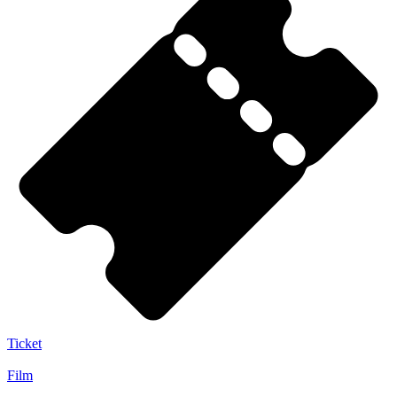
Ticket
Film