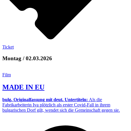
Ticket
Montag / 02.03.2026
Film
MADE IN EU
bulg. Originalfassung mit deut. Untertiteln:
Als die
Fabrikarbeiterin Iva plötzlich als erster Covid-Fall in ihrem
bulgarischen Dorf gilt, wendet sich die Gemeinschaft gegen sie.