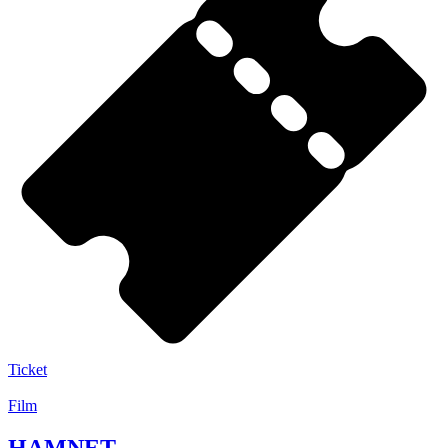
Ticket
Film
HAMNET