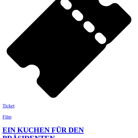
Ticket
Film
EIN KUCHEN FÜR DEN