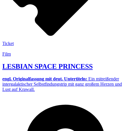
Ticket
Film
LESBIAN SPACE PRINCESS
engl. Originalfassung mit deut. Untertiteln:
Ein mitreißender
intergalaktischer Selbstfindungstrip mit ganz großem Herzen und
Lust auf Krawall.