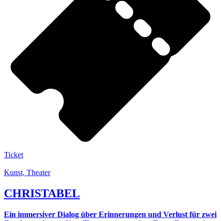
Ticket
Kunst, Theater
CHRISTABEL
Ein immersiver Dialog über Erinnerungen und Verlust für zwei