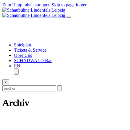
Zum Hauptinhalt springen
Skip to page footer
Spielplan
Tickets & Service
Über Uns
SCHAUWALD Bar
EN
×
Archiv