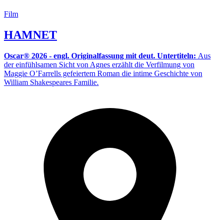
Film
HAMNET
Oscar® 2026 - engl. Originalfassung mit deut. Untertiteln:
Aus
der einfühlsamen Sicht von Agnes erzählt die Verfilmung von
Maggie O’Farrells gefeiertem Roman die intime Geschichte von
William Shakespeares Familie.