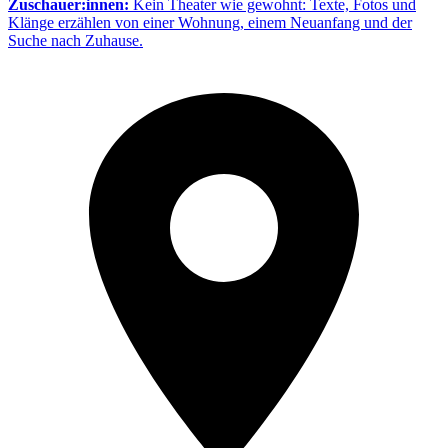
Zuschauer:innen:
Kein Theater wie gewohnt: Texte, Fotos und
Klänge erzählen von einer Wohnung, einem Neuanfang und der
Suche nach Zuhause.