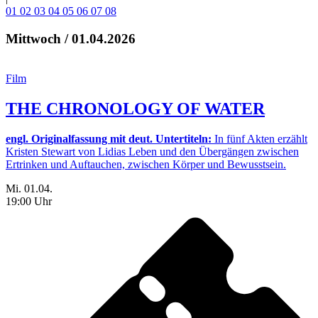
01
02
03
04
05
06
07
08
Mittwoch / 01.04.2026
Film
THE CHRONOLOGY OF WATER
engl. Originalfassung mit deut. Untertiteln:
In fünf Akten erzählt
Kristen Stewart von Lidias Leben und den Übergängen zwischen
Ertrinken und Auftauchen, zwischen Körper und Bewusstsein.
Mi. 01.04.
19:00 Uhr