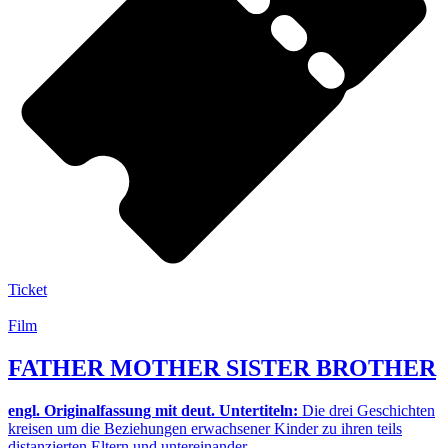
Ticket
Film
FATHER MOTHER SISTER BROTHER
engl. Originalfassung mit deut. Untertiteln:
Die drei Geschichten
kreisen um die Beziehungen erwachsener Kinder zu ihren teils
distanzierten Eltern und untereinander.