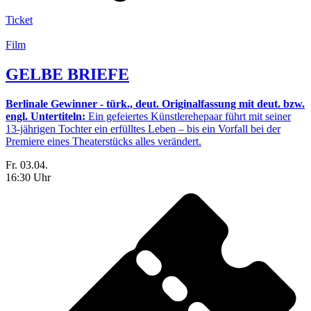
Ticket
Film
GELBE BRIEFE
Berlinale Gewinner - türk., deut. Originalfassung mit deut. bzw.
engl. Untertiteln:
Ein gefeiertes Künstlerehepaar führt mit seiner
13-jährigen Tochter ein erfülltes Leben – bis ein Vorfall bei der
Premiere eines Theaterstücks alles verändert.
Fr. 03.04.
16:30 Uhr