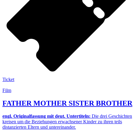
Ticket
Film
FATHER MOTHER SISTER BROTHER
engl. Originalfassung mit deut. Untertiteln:
Die drei Geschichten
kreisen um die Beziehungen erwachsener Kinder zu ihren teils
distanzierten Eltern und untereinander.