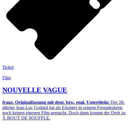
Ticket
Film
NOUVELLE VAGUE
franz. Originalfassung mit deut. bzw. engl. Untertiteln:
Der 28-
jährige Jean-Luc Godard hat als Einziger in seinem Freundeskreis
noch keinen eigenen Film gemacht. Doch dann kommt der Dreh zu
À BOUT DE SOUFFLE.