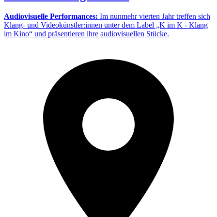
Audiovisuelle Performances:
Im nunmehr vierten Jahr treffen sich
Klang- und Videokünstler:innen unter dem Label „K im K - Klang
im Kino“ und präsentieren ihre audiovisuellen Stücke.