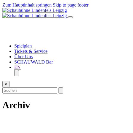
Zum Hauptinhalt springen
Skip to page footer
Spielplan
Tickets & Service
Über Uns
SCHAUWALD Bar
EN
×
Archiv